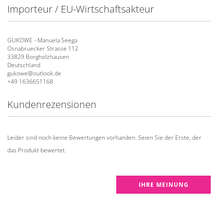
Importeur / EU-Wirtschaftsakteur
GUKOWE - Manuela Seega
Osnabruecker Strasse 112
33829 Borgholzhausen
Deutschland
gukowe@outlook.de
+49 1636651168
Kundenrezensionen
Leider sind noch keine Bewertungen vorhanden. Seien Sie der Erste, der
das Produkt bewertet.
IHRE MEINUNG