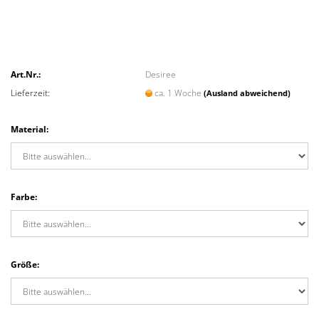
Art.Nr.:
Desiree
Lieferzeit:
ca. 1 Woche
(Ausland abweichend)
Material:
Farbe:
Größe: