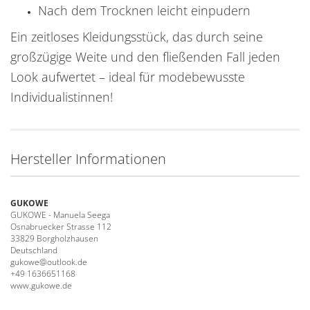
Nach dem Trocknen leicht einpudern
Ein zeitloses Kleidungsstück, das durch seine
großzügige Weite und den fließenden Fall jeden
Look aufwertet – ideal für modebewusste
Individualistinnen!
Hersteller Informationen
GUKOWE
GUKOWE - Manuela Seega
Osnabruecker Strasse 112
33829 Borgholzhausen
Deutschland
gukowe@outlook.de
+49 1636651168
www.gukowe.de