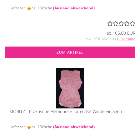
Lieferzeit:
ca. 1 Woche
(Ausland abweichend)
ab 105,00 EUR
inkl. 19% MwSt. zzgl.
Versand
ZUM ARTIKEL
MORITZ - Praktische Hemdhose für große Windeleinlagen
Lieferzeit:
ca. 1 Woche
(Ausland abweichend)