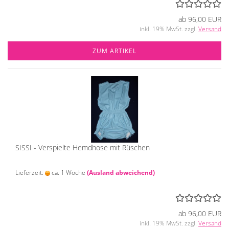
ab 96,00 EUR
inkl. 19% MwSt. zzgl.
Versand
ZUM ARTIKEL
SISSI - Verspielte Hemdhose mit Rüschen
Lieferzeit:
ca. 1 Woche
(Ausland abweichend)
ab 96,00 EUR
inkl. 19% MwSt. zzgl.
Versand