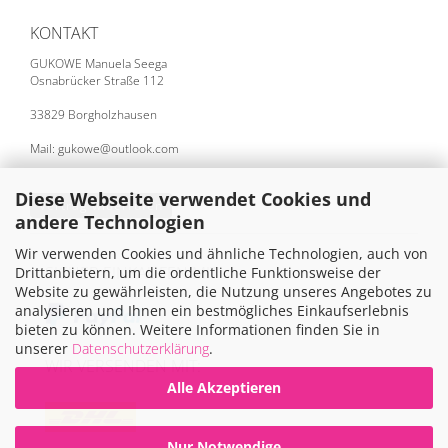
KONTAKT
GUKOWE Manuela Seega
Osnabrücker Straße 112
33829 Borgholzhausen
Mail: gukowe@outlook.com
Diese Webseite verwendet Cookies und
Vertrag widerrufen
andere Technologien
Wir verwenden Cookies und ähnliche Technologien, auch von
SICHER EINKAUFEN MIT
Drittanbietern, um die ordentliche Funktionsweise der
Website zu gewährleisten, die Nutzung unseres Angebotes zu
analysieren und Ihnen ein bestmögliches Einkaufserlebnis
bieten zu können. Weitere Informationen finden Sie in
unserer
Datenschutzerklärung
.
WIR VERSENDEN MIT:
Alle Akzeptieren
Nur Notwendige