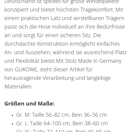
Deutschland ist speziell für große Windelpakete
konzipiert und bietet höchsten Tragekomfort. Mit
einem praktischen Latz und verstellbaren Trägern
passt sich die Hose individuell an Ihre Bedürfnisse
an und sorgt für einen sicheren Sitz. Die
durchdachte Konstruktion ermöglicht einfaches
An- und Ausziehen, während sie ausreichend Platz
und Flexibilität bietet.Mit Stolz Made in Germany
von GUKOWE, steht dieser Artikel für
herausragende Verarbeitung und langlebige
Materialien.
Größen und Maße:
Gr. M: Taille 56–82 cm, Bein 36–56 cm
Gr. L: Taille 64–100 cm, Bein 38–60 cm
Gr. XL: Taille 72–110 cm, Bein 40–65 cm