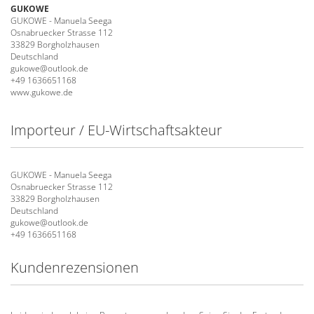
GUKOWE
GUKOWE - Manuela Seega
Osnabruecker Strasse 112
33829 Borgholzhausen
Deutschland
gukowe@outlook.de
+49 1636651168
www.gukowe.de
Importeur / EU-Wirtschaftsakteur
GUKOWE - Manuela Seega
Osnabruecker Strasse 112
33829 Borgholzhausen
Deutschland
gukowe@outlook.de
+49 1636651168
Kundenrezensionen