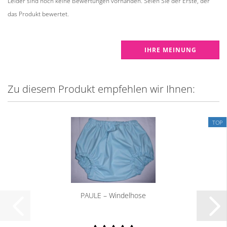
Leider sind noch keine Bewertungen vorhanden. Seien Sie der Erste, der
das Produkt bewertet.
IHRE MEINUNG
Zu diesem Produkt empfehlen wir Ihnen:
TOP
PAULE – Windelhose