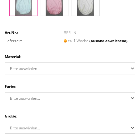
Art.Nr.:
BERLIN
Lieferzeit:
ca. 1 Woche
(Ausland abweichend)
Material:
Farbe:
Größe: