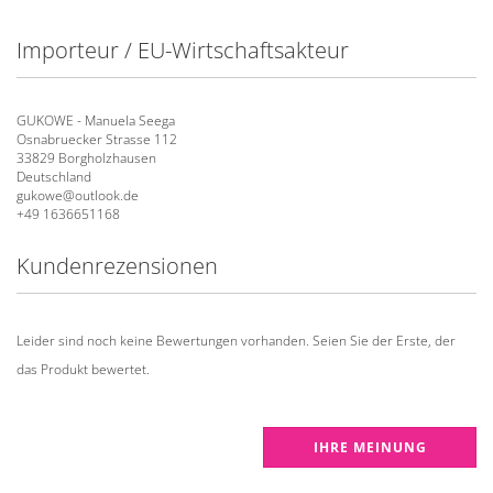
Importeur / EU-Wirtschaftsakteur
GUKOWE - Manuela Seega
Osnabruecker Strasse 112
33829 Borgholzhausen
Deutschland
gukowe@outlook.de
+49 1636651168
Kundenrezensionen
Leider sind noch keine Bewertungen vorhanden. Seien Sie der Erste, der
das Produkt bewertet.
IHRE MEINUNG